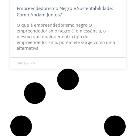
Empreendedorismo Negro e Sustentabilidade:
Como Andam Juntos?
O que é empreendedorismo negro O
empreendedorismo negro é, em essência, o
mesmo que qualquer outro tipo de
empreendedorismo, porém ele surge como uma
alternativa
04/11/2025