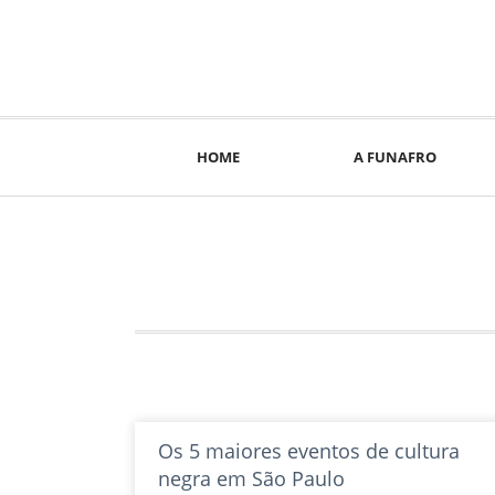
Ir
para
o
conteúdo
HOME
A FUNAFRO
Os 5 maiores eventos de cultura
negra em São Paulo