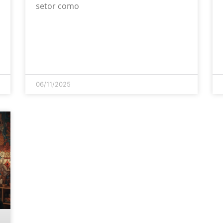
setor como
06/11/2025