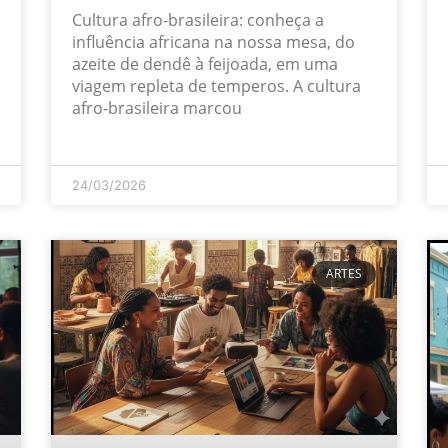
Cultura afro-brasileira: conheça a
influência africana na nossa mesa, do
azeite de dendê à feijoada, em uma
viagem repleta de temperos. A cultura
afro-brasileira marcou
24/03/2026
ARTES