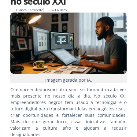
no século XXI
Bianca Carraretto
07/11/2025
Imagem gerada por IA.
O empreendedorismo afro vem se tornando cada vez
mais presente no nosso dia a dia. No século XXI,
empreendedores negros têm usado a tecnologia e o
futuro digital para transformar ideias em negócios reais,
criar oportunidades e fortalecer suas comunidades.
Mais do que gerar lucro, essas iniciativas também
valorizam a cultura afro e ajudam a reduzir
desigualdades.