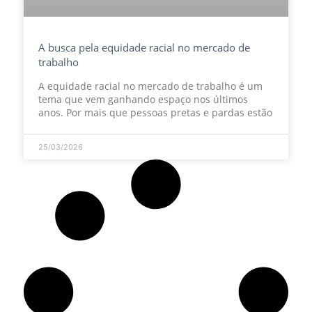
A busca pela equidade racial no mercado de
trabalho
A equidade racial no mercado de trabalho é um
tema que vem ganhando espaço nos últimos
anos. Por mais que pessoas pretas e pardas estão
25/03/2026